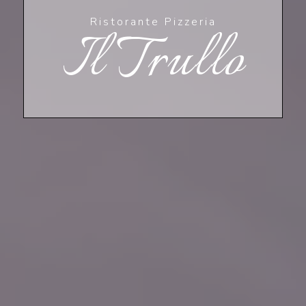
Ristorante Pizzeria
Il Trullo